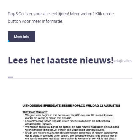
Contact
Pop&Co is er voor alle leeftijden! Meer weten? Klik op de
Contact
button voor meer informatie.
Meer info
Lees het laatste nieuws!
bekijk alles