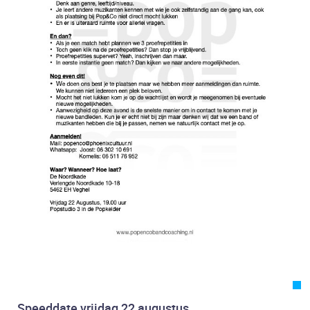
Speeddate vrijdag 22 augustus