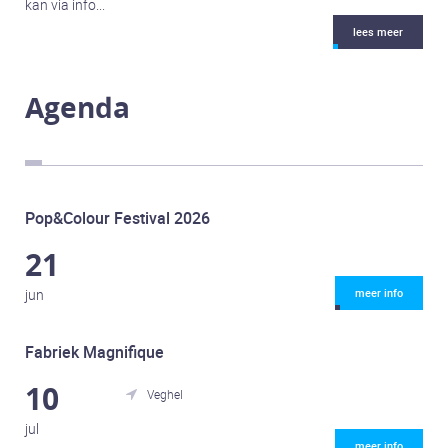
kan via info...
lees meer
Agenda
Pop&Colour Festival 2026
21
jun
meer info
Fabriek Magnifique
10
Veghel

jul
meer info