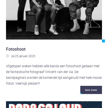
Fotoshoot
za 25 januari 2025

Afgelopen weken hebben alle bands een fotoshoot gedaan met
de fantastische fotograaf Vincent van der Aa. De
bandpagina's worden de komende tijd aangevuld met hele mooie
foto's. Veel kijk plezier!!!
lees meer