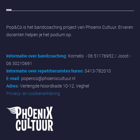
Pop&Co is het bandcoaching project van Phoenix Cultuur. Ervaren
docenten helpen je het podium op.
Informatie over bandcoaching:
Kornelis - 06 51176952 / Joost -
06 30210691
Informatie over repetitieruimtes huren
: 0413-782010
E-mail:
popenco@phoenixcultuur.nl
Adres:
Verlengde Noordkade 10-12, Veghel
Privacy- en cookieverklaring