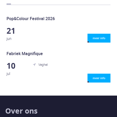
Pop&Colour Festival 2026
21
jun
meer info
Fabriek Magnifique
10
Veghel

jul
meer info
Over ons