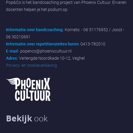
Pop&Co is het bandcoaching project van Phoenix Cultuur. Ervaren
docenten helpen je het podium op.
Informatie over bandcoaching:
Kornelis - 06 51176952 / Joost -
06 30210691
Informatie over repetitieruimtes huren
: 0413-782010
E-mail:
popenco@phoenixcultuur.nl
Adres:
Verlengde Noordkade 10-12, Veghel
Privacy- en cookieverklaring
Bekijk
ook